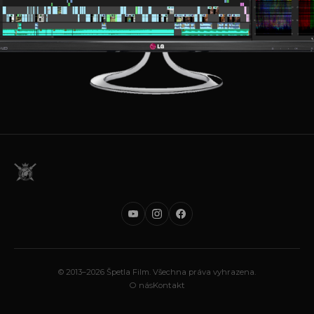
© 2013–2026 Špetla Film. Všechna práva vyhrazena.
O nás
Kontakt