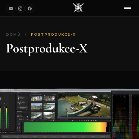
DOMŮ
/
POSTPRODUKCE-X
Postprodukce-X