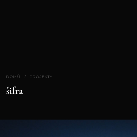
DOMŮ
/
PROJEKTY
šifra