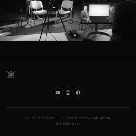
© 2013–2026 Špetla Film. Všechna práva vyhrazena.
O nás
Kontakt