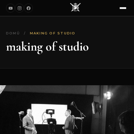
DOMŮ
/
MAKING OF STUDIO
making of studio