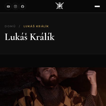
DOMŮ
/
LUKÁŠ KRÁLÍK
Lukáš Králík