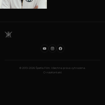
© 2013–2026 Špetla Film. Všechna práva vyhrazena.
O nás
Kontakt